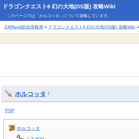
ドラゴンクエスト6 幻の大地(DS版) 攻略Wiki
このページでは「ホルコッタ」について攻略しています。
ZAPAnet総合情報局
>
ドラゴンクエスト6 幻の大地(DS版) 攻略Wiki
ホルコッタ
†
TOP
ホルコッタ
よろずや