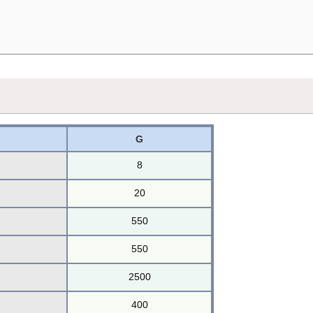
G
8
20
550
550
2500
400