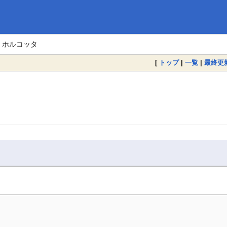
> ホルコッタ
[
トップ
|
一覧
|
最終更