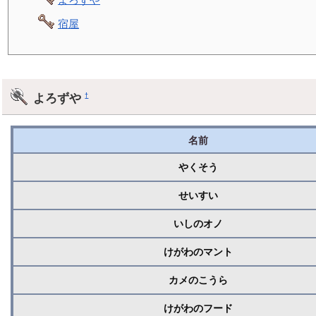
宿屋
よろずや
†
名前
やくそう
せいすい
いしのオノ
けがわのマント
カメのこうら
けがわのフード