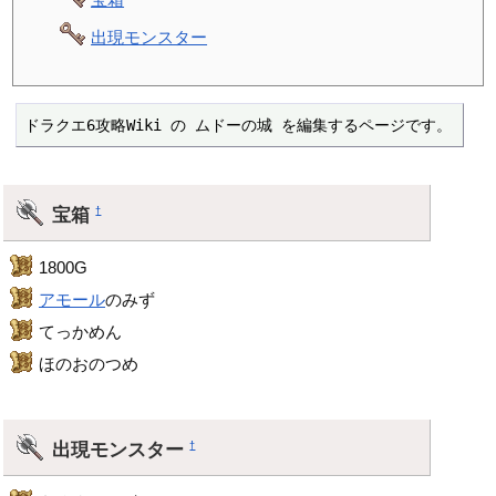
出現モンスター
ドラクエ6攻略Wiki の ムドーの城 を編集するページです。
宝箱
†
1800G
アモール
のみず
てっかめん
ほのおのつめ
出現モンスター
†