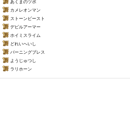
あくまのツボ
カメレオンマン
ストーンビースト
デビルアーマー
ホイミスライム
どれいへいし
バーニングブレス
ようじゅつし
ラリホーン