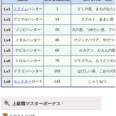
スライム
ハンター
1
どくの息、まものなら
Lv1
アニマルハンター
14
スクルト、あまい息
Lv2
ゾンビハンター
26
火の息、つめたい息、フバ
Lv3
メタルハンター
46
マジックバリア、やけつ
Lv4
デビルハンター
66
ルカナン、かえんの息
Lv5
トロルハンター
78
ドラゴラム、もうどくの
Lv6
ドラゴンハンター
103
はげしい炎、こおりの
Lv7
モンスター
ロード
143
しゃくねつ
Lv8
上級職マスターボーナス
†
みのまもり+15