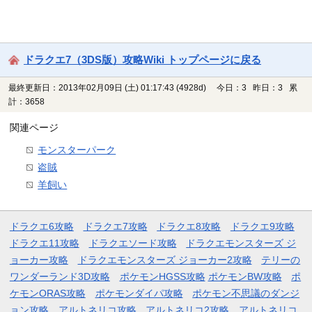
ドラクエ7（3DS版）攻略Wiki トップページに戻る
最終更新日：2013年02月09日 (土) 01:17:43
(4928d)
今日：3 昨日：3 累
計：3658
関連ページ
モンスターパーク
盗賊
羊飼い
ドラクエ6攻略
ドラクエ7攻略
ドラクエ8攻略
ドラクエ9攻略
ドラクエ11攻略
ドラクエソード攻略
ドラクエモンスターズ ジ
ョーカー攻略
ドラクエモンスターズ ジョーカー2攻略
テリーの
ワンダーランド3D攻略
ポケモンHGSS攻略
ポケモンBW攻略
ポ
ケモンORAS攻略
ポケモンダイパ攻略
ポケモン不思議のダンジ
ョン攻略
アルトネリコ攻略
アルトネリコ2攻略
アルトネリコ