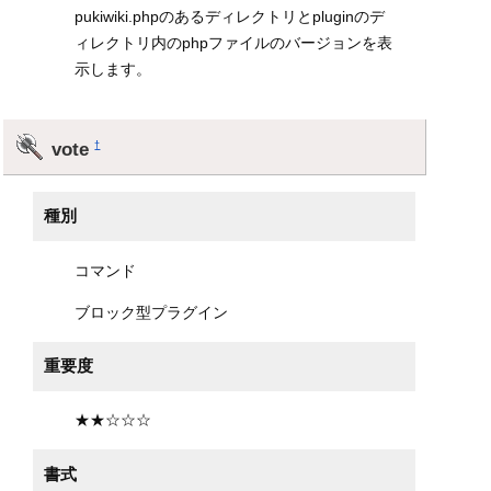
pukiwiki.phpのあるディレクトリとpluginのデ
ィレクトリ内のphpファイルのバージョンを表
示します。
vote
†
種別
コマンド
ブロック型プラグイン
重要度
★★☆☆☆
書式