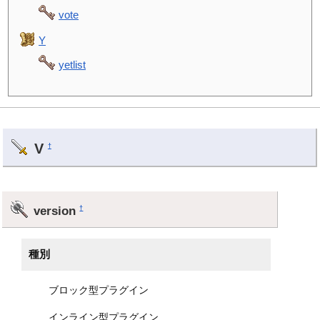
vote
Y
yetlist
V
†
version
†
種別
ブロック型プラグイン
インライン型プラグイン