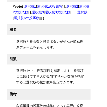
#vote(
選択肢1
[
選択肢1の投票数
] [,
選択肢2
[
選択肢
2の投票数
] [,
選択肢3
[
選択肢3の投票数
]… [,
選択肢n
[
選択肢nの投票数
]]]
)
概要
選択肢と投票数と投票ボタンが並んだ簡易投
票フォームを表示します。
引数
選択肢1〜nに投票項目を指定します。投票項
目に続けて半角大括弧"[]"で括った数値を指定
すると選択肢の投票数を指定できます。
備考
各選択肢の投票数は編集によって容易に改竄