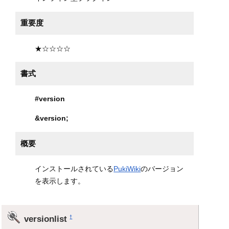
重要度
★☆☆☆☆
書式
#version
&version
;
概要
インストールされている
PukiWiki
のバージョン
を表示します。
versionlist
†