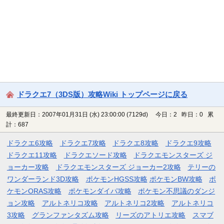
ドラクエ7（3DS版）攻略Wiki トップページに戻る
最終更新日：2007年01月31日 (水) 23:00:00
(7129d)
今日：2 昨日：0 累
計：687
ドラクエ6攻略
ドラクエ7攻略
ドラクエ8攻略
ドラクエ9攻略
ドラクエ11攻略
ドラクエソード攻略
ドラクエモンスターズ ジ
ョーカー攻略
ドラクエモンスターズ ジョーカー2攻略
テリーの
ワンダーランド3D攻略
ポケモンHGSS攻略
ポケモンBW攻略
ポ
ケモンORAS攻略
ポケモンダイパ攻略
ポケモン不思議のダンジ
ョン攻略
アルトネリコ攻略
アルトネリコ2攻略
アルトネリコ
3攻略
グランファンタズム攻略
リーズのアトリエ攻略
スマブ