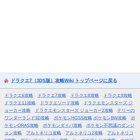
ドラクエ7（3DS版）攻略Wiki トップページに戻る
ドラクエ6攻略
ドラクエ7攻略
ドラクエ8攻略
ドラクエ9攻略
ドラクエ11攻略
ドラクエソード攻略
ドラクエモンスターズ ジ
ョーカー攻略
ドラクエモンスターズ ジョーカー2攻略
テリーの
ワンダーランド3D攻略
ポケモンHGSS攻略
ポケモンBW攻略
ポ
ケモンORAS攻略
ポケモンダイパ攻略
ポケモン不思議のダンジ
ョン攻略
アルトネリコ攻略
アルトネリコ2攻略
アルトネリコ