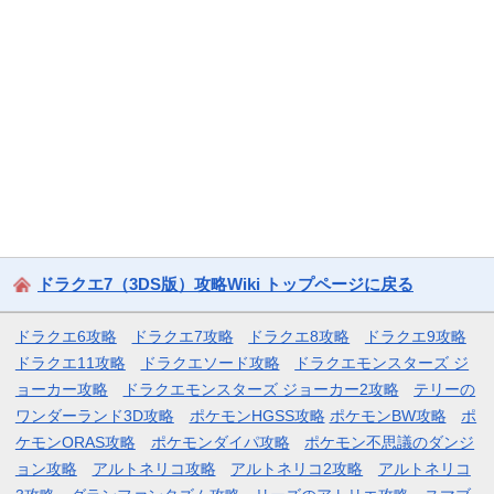
ドラクエ7（3DS版）攻略Wiki トップページに戻る
ドラクエ6攻略
ドラクエ7攻略
ドラクエ8攻略
ドラクエ9攻略
ドラクエ11攻略
ドラクエソード攻略
ドラクエモンスターズ ジ
ョーカー攻略
ドラクエモンスターズ ジョーカー2攻略
テリーの
ワンダーランド3D攻略
ポケモンHGSS攻略
ポケモンBW攻略
ポ
ケモンORAS攻略
ポケモンダイパ攻略
ポケモン不思議のダンジ
ョン攻略
アルトネリコ攻略
アルトネリコ2攻略
アルトネリコ