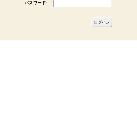
パスワード: