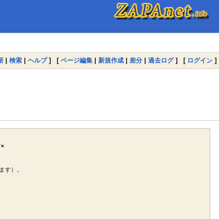
新
|
検索
|
ヘルプ
] [
ページ編集
|
新規作成
|
差分
|
過去ログ
] [
ログイン
]
い。
ます）。