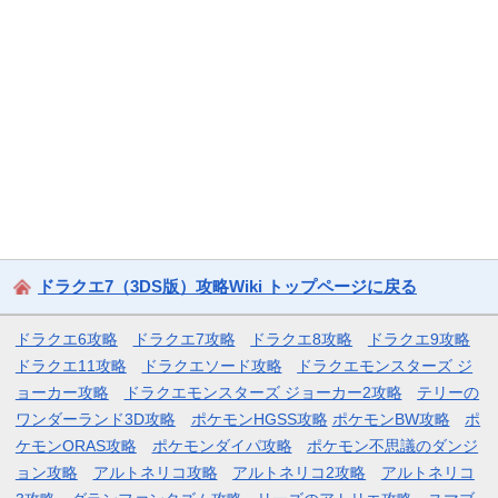
ドラクエ7（3DS版）攻略Wiki トップページに戻る
ドラクエ6攻略
ドラクエ7攻略
ドラクエ8攻略
ドラクエ9攻略
ドラクエ11攻略
ドラクエソード攻略
ドラクエモンスターズ ジ
ョーカー攻略
ドラクエモンスターズ ジョーカー2攻略
テリーの
ワンダーランド3D攻略
ポケモンHGSS攻略
ポケモンBW攻略
ポ
ケモンORAS攻略
ポケモンダイパ攻略
ポケモン不思議のダンジ
ョン攻略
アルトネリコ攻略
アルトネリコ2攻略
アルトネリコ