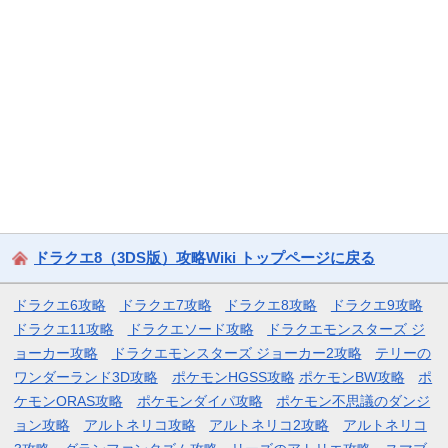
ドラクエ8（3DS版）攻略Wiki トップページに戻る
ドラクエ6攻略
ドラクエ7攻略
ドラクエ8攻略
ドラクエ9攻略
ドラクエ11攻略
ドラクエソード攻略
ドラクエモンスターズ ジ
ョーカー攻略
ドラクエモンスターズ ジョーカー2攻略
テリーの
ワンダーランド3D攻略
ポケモンHGSS攻略
ポケモンBW攻略
ポ
ケモンORAS攻略
ポケモンダイパ攻略
ポケモン不思議のダンジ
ョン攻略
アルトネリコ攻略
アルトネリコ2攻略
アルトネリコ