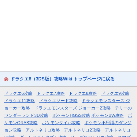
ドラクエ8（3DS版）攻略Wiki トップページに戻る
ドラクエ6攻略
ドラクエ7攻略
ドラクエ8攻略
ドラクエ9攻略
ドラクエ11攻略
ドラクエソード攻略
ドラクエモンスターズ ジ
ョーカー攻略
ドラクエモンスターズ ジョーカー2攻略
テリーの
ワンダーランド3D攻略
ポケモンHGSS攻略
ポケモンBW攻略
ポ
ケモンORAS攻略
ポケモンダイパ攻略
ポケモン不思議のダンジ
ョン攻略
アルトネリコ攻略
アルトネリコ2攻略
アルトネリコ