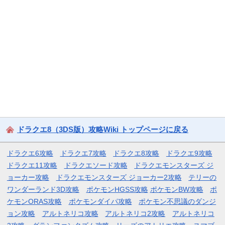
ドラクエ8（3DS版）攻略Wiki トップページに戻る
ドラクエ6攻略
ドラクエ7攻略
ドラクエ8攻略
ドラクエ9攻略
ドラクエ11攻略
ドラクエソード攻略
ドラクエモンスターズ ジ
ョーカー攻略
ドラクエモンスターズ ジョーカー2攻略
テリーの
ワンダーランド3D攻略
ポケモンHGSS攻略
ポケモンBW攻略
ポ
ケモンORAS攻略
ポケモンダイパ攻略
ポケモン不思議のダンジ
ョン攻略
アルトネリコ攻略
アルトネリコ2攻略
アルトネリコ