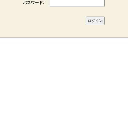
パスワード: