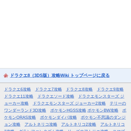
ドラクエ8（3DS版）攻略Wiki トップページに戻る
ドラクエ6攻略
ドラクエ7攻略
ドラクエ8攻略
ドラクエ9攻略
ドラクエ11攻略
ドラクエソード攻略
ドラクエモンスターズ ジ
ョーカー攻略
ドラクエモンスターズ ジョーカー2攻略
テリーの
ワンダーランド3D攻略
ポケモンHGSS攻略
ポケモンBW攻略
ポ
ケモンORAS攻略
ポケモンダイパ攻略
ポケモン不思議のダンジ
ョン攻略
アルトネリコ攻略
アルトネリコ2攻略
アルトネリコ