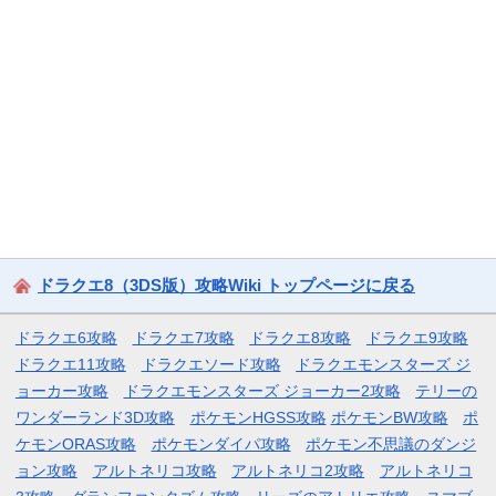
ドラクエ8（3DS版）攻略Wiki トップページに戻る
ドラクエ6攻略
ドラクエ7攻略
ドラクエ8攻略
ドラクエ9攻略
ドラクエ11攻略
ドラクエソード攻略
ドラクエモンスターズ ジ
ョーカー攻略
ドラクエモンスターズ ジョーカー2攻略
テリーの
ワンダーランド3D攻略
ポケモンHGSS攻略
ポケモンBW攻略
ポ
ケモンORAS攻略
ポケモンダイパ攻略
ポケモン不思議のダンジ
ョン攻略
アルトネリコ攻略
アルトネリコ2攻略
アルトネリコ