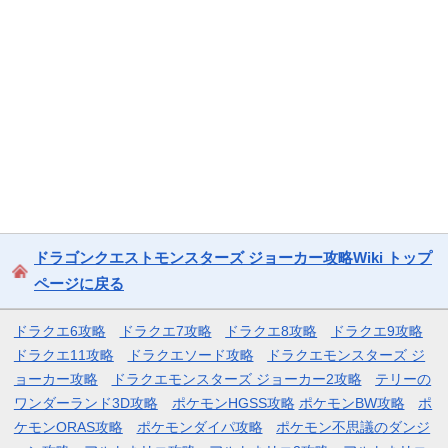
ドラゴンクエストモンスターズ ジョーカー攻略Wiki トップ
ページに戻る
ドラクエ6攻略
ドラクエ7攻略
ドラクエ8攻略
ドラクエ9攻略
ドラクエ11攻略
ドラクエソード攻略
ドラクエモンスターズ ジ
ョーカー攻略
ドラクエモンスターズ ジョーカー2攻略
テリーの
ワンダーランド3D攻略
ポケモンHGSS攻略
ポケモンBW攻略
ポ
ケモンORAS攻略
ポケモンダイパ攻略
ポケモン不思議のダンジ