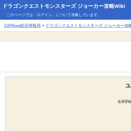
ドラゴンクエストモンスターズ ジョーカー攻略Wiki
このページでは「ログイン」について攻略しています。
ZAPAnet総合情報局
>
ドラゴンクエストモンスターズ ジョーカー攻略W
ユ
会員登