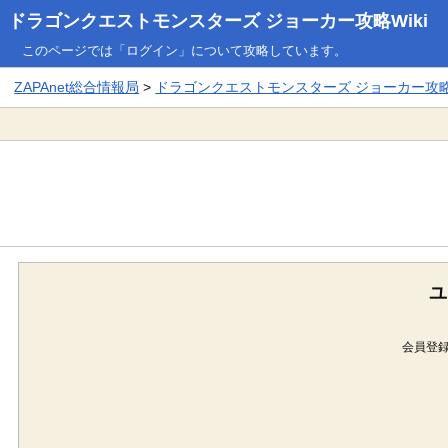
ドラゴンクエストモンスターズ ジョーカー攻略Wiki
このページでは「ログイン」について攻略しています。
ZAPAnet総合情報局
>
ドラゴンクエストモンスターズ ジョーカー攻略W
ユ
会員登