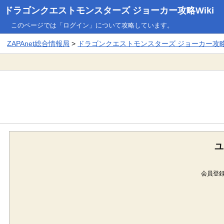
ドラゴンクエストモンスターズ ジョーカー攻略Wiki
このページでは「ログイン」について攻略しています。
ZAPAnet総合情報局
>
ドラゴンクエストモンスターズ ジョーカー攻略W
ユ
会員登