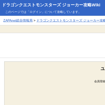
ドラゴンクエストモンスターズ ジョーカー攻略Wiki
このページでは「ログイン」について攻略しています。
ZAPAnet総合情報局
>
ドラゴンクエストモンスターズ ジョーカー攻略W
ユ
会員登