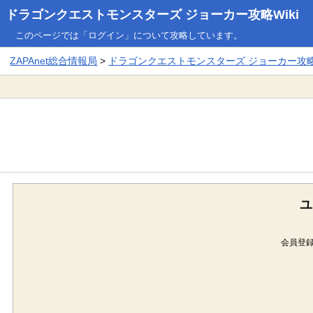
ドラゴンクエストモンスターズ ジョーカー攻略Wiki
このページでは「ログイン」について攻略しています。
ZAPAnet総合情報局
>
ドラゴンクエストモンスターズ ジョーカー攻略W
ユ
会員登