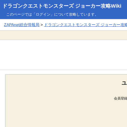
ドラゴンクエストモンスターズ ジョーカー攻略Wiki
このページでは「ログイン」について攻略しています。
ZAPAnet総合情報局
>
ドラゴンクエストモンスターズ ジョーカー攻略W
ユ
会員登