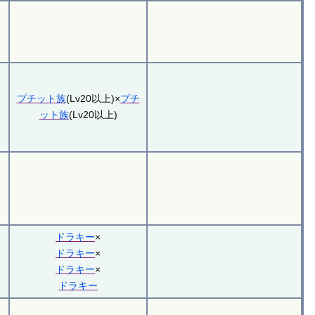
プチット族
(Lv20以上)×
プチ
ット族
(Lv20以上)
ドラキー
×
ドラキー
×
ドラキー
×
ドラキー