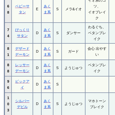
イオ系のコ
6
ベビーサ
あく
ツ、
E
S
メラ&イオ
タン
ま系
イオブレイ
8
ク
わるぐち、
7
びっくり
あく
D
S
ダンサー
ベタンブレ
サタン
ま系
4
イク
8
デザード
あく
会心 出やす
D
S
ガード
デーモン
ま系
い
1
8
レッサー
あく
ベタンブレ
D
S
ようじゅつ
デーモン
ま系
イク
8
9
ビックア
あく
D
S
イ
ま系
6
1
シルバー
あく
マホトーン
D
S
ようじゅつ
0
デビル
ま系
ブレイク
3