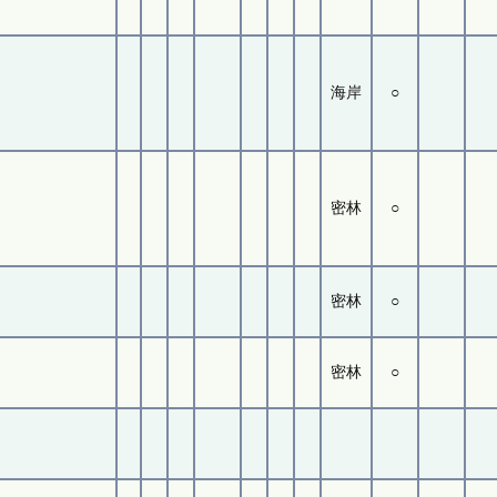
海岸
○
密林
○
密林
○
密林
○