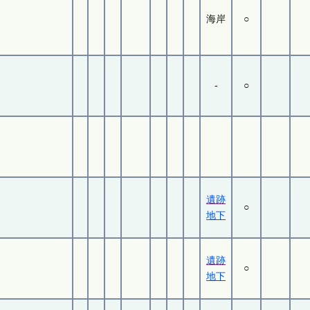
海岸
○
-
○
遺跡
○
地下
遺跡
○
地下