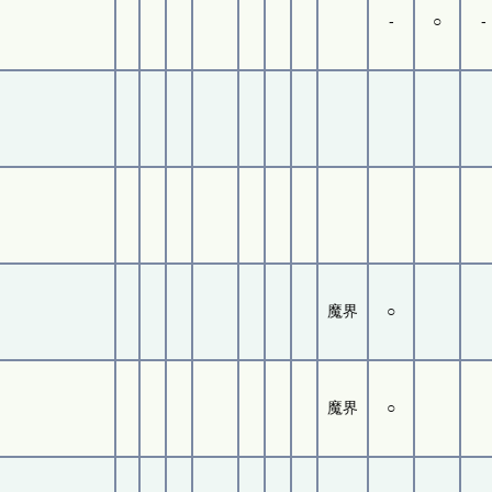
-
○
-
魔界
○
魔界
○