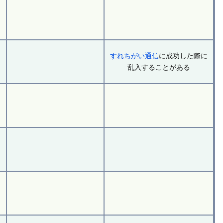
すれちがい通信
に成功した際に
乱入することがある