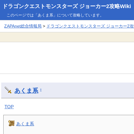
ドラゴンクエストモンスターズ ジョーカー2攻略Wiki
このページでは「あくま系」について攻略しています。
ZAPAnet総合情報局
>
ドラゴンクエストモンスターズ ジョーカー2攻略
あくま系
†
TOP
あくま系