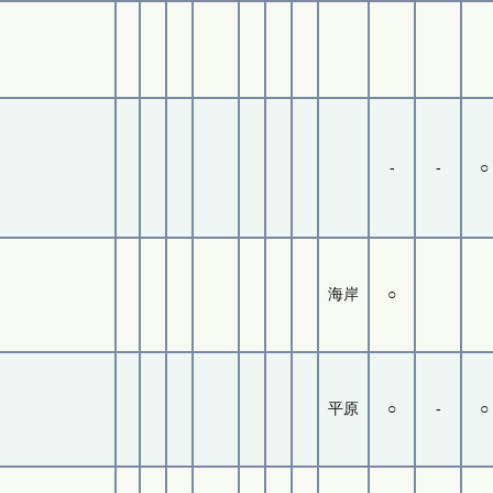
-
-
○
海岸
○
平原
○
-
○