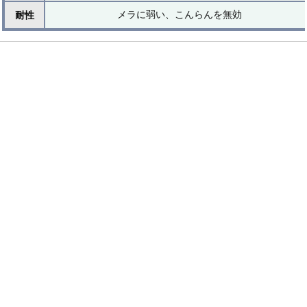
メラに弱い、こんらんを無効
耐性