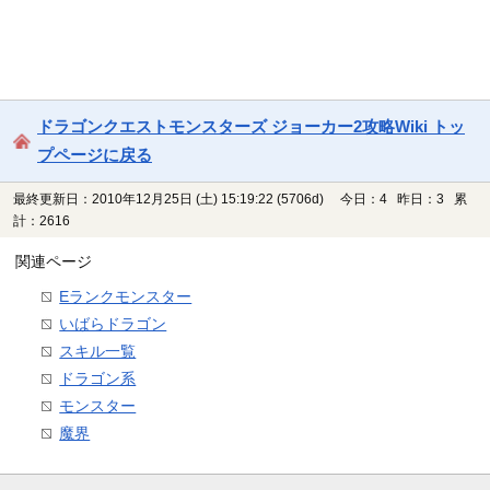
ドラゴンクエストモンスターズ ジョーカー2攻略Wiki トッ
プページに戻る
最終更新日：2010年12月25日 (土) 15:19:22
(5706d)
今日：4 昨日：3 累
計：2616
関連ページ
Eランクモンスター
いばらドラゴン
スキル一覧
ドラゴン系
モンスター
魔界