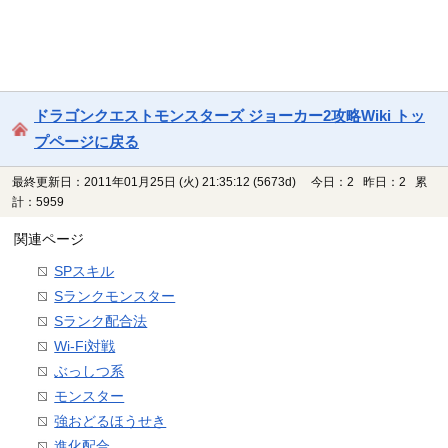
ドラゴンクエストモンスターズ ジョーカー2攻略Wiki トッ
プページに戻る
最終更新日：2011年01月25日 (火) 21:35:12
(5673d)
今日：2 昨日：2 累
計：5959
関連ページ
SPスキル
Sランクモンスター
Sランク配合法
Wi-Fi対戦
ぶっしつ系
モンスター
強おどるほうせき
進化配合