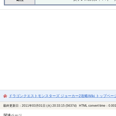
ドラゴンクエストモンスターズ ジョーカー2攻略Wiki トップペー
最終更新日：2011年03月01日 (火) 20:33:15
(5637d)
HTML convert time：0.001
関連ページ