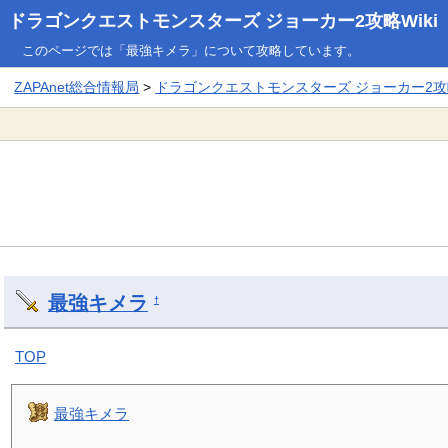
ドラゴンクエストモンスターズ ジョーカー2攻略Wiki
このページでは「最強キメラ」について攻略しています。
ZAPAnet総合情報局
>
ドラゴンクエストモンスターズ ジョーカー2攻略
最強キメラ
†
TOP
最強キメラ