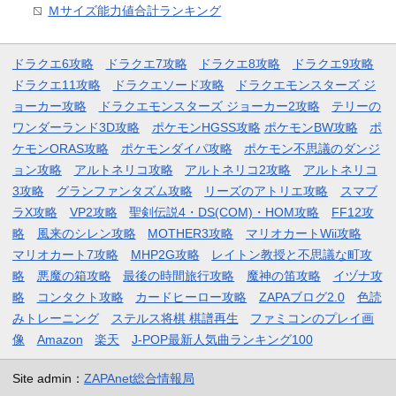
Ｍサイズ能力値合計ランキング
ドラクエ6攻略
ドラクエ7攻略
ドラクエ8攻略
ドラクエ9攻略
ドラクエ11攻略
ドラクエソード攻略
ドラクエモンスターズ ジ
ョーカー攻略
ドラクエモンスターズ ジョーカー2攻略
テリーの
ワンダーランド3D攻略
ポケモンHGSS攻略
ポケモンBW攻略
ポ
ケモンORAS攻略
ポケモンダイパ攻略
ポケモン不思議のダンジ
ョン攻略
アルトネリコ攻略
アルトネリコ2攻略
アルトネリコ
3攻略
グランファンタズム攻略
リーズのアトリエ攻略
スマブ
ラX攻略
VP2攻略
聖剣伝説4・DS(COM)・HOM攻略
FF12攻
略
風来のシレン攻略
MOTHER3攻略
マリオカートWii攻略
マリオカート7攻略
MHP2G攻略
レイトン教授と不思議な町攻
略
悪魔の箱攻略
最後の時間旅行攻略
魔神の笛攻略
イヅナ攻
略
コンタクト攻略
カードヒーロー攻略
ZAPAブログ2.0
色読
みトレーニング
ステルス将棋 棋譜再生
ファミコンのプレイ画
像
Amazon
楽天
J-POP最新人気曲ランキング100
Site admin：
ZAPAnet総合情報局