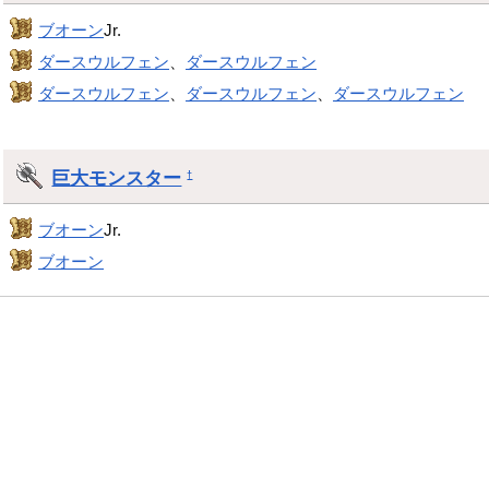
ブオーン
Jr.
ダースウルフェン
、
ダースウルフェン
ダースウルフェン
、
ダースウルフェン
、
ダースウルフェン
巨大モンスター
†
ブオーン
Jr.
ブオーン