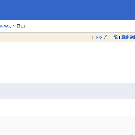
Wiki
> 雪山
[
トップ
|
一覧
|
最終更