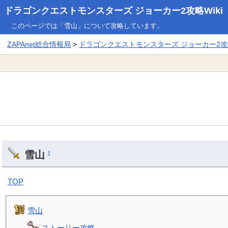
ドラゴンクエストモンスターズ ジョーカー2攻略Wiki
このページでは「雪山」について攻略しています。
ZAPAnet総合情報局
>
ドラゴンクエストモンスターズ ジョーカー2攻略
雪山
†
TOP
雪山
ストーリー攻略