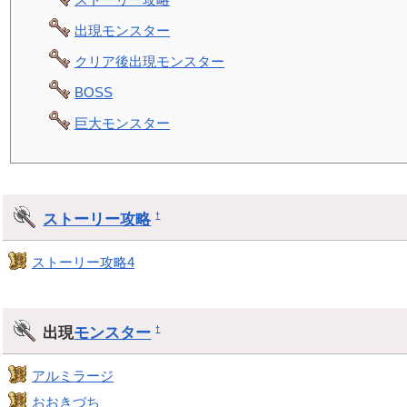
出現モンスター
クリア後出現モンスター
BOSS
巨大モンスター
ストーリー攻略
†
ストーリー攻略4
出現
モンスター
†
アルミラージ
おおきづち