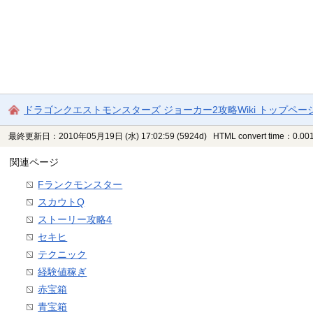
ドラゴンクエストモンスターズ ジョーカー2攻略Wiki トップペー
最終更新日：2010年05月19日 (水) 17:02:59
(5924d)
HTML convert time：0.001
関連ページ
Fランクモンスター
スカウトQ
ストーリー攻略4
セキヒ
テクニック
経験値稼ぎ
赤宝箱
青宝箱