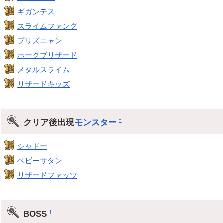
ギガンテス
スライムファング
プリズニャン
ホークブリザード
メタルスライム
リザードキッズ
クリア後出現
モンスター
†
シャドー
ベビーサタン
リザードファッツ
BOSS
†