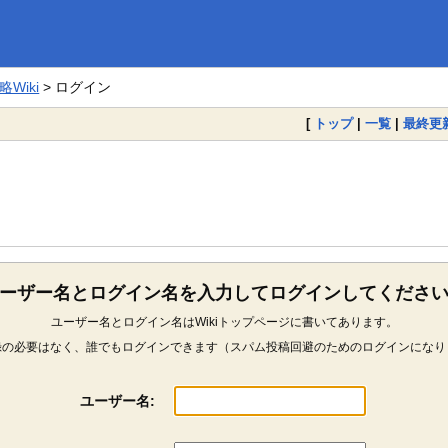
Wiki
> ログイン
[
トップ
|
一覧
|
最終更
ーザー名とログイン名を入力してログインしてくださ
ユーザー名とログイン名はWikiトップページに書いてあります。
録の必要はなく、誰でもログインできます（スパム投稿回避のためのログインになり
ユーザー名: