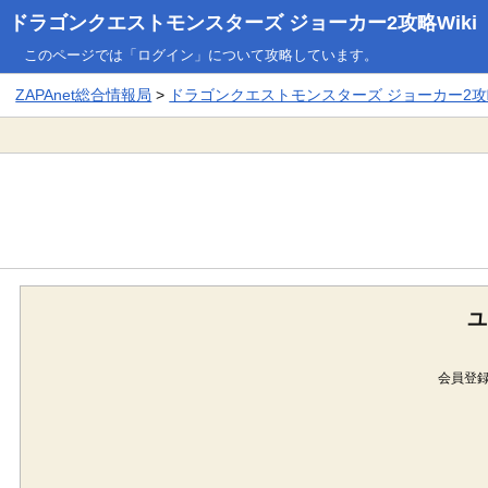
ドラゴンクエストモンスターズ ジョーカー2攻略Wiki
このページでは「ログイン」について攻略しています。
ZAPAnet総合情報局
>
ドラゴンクエストモンスターズ ジョーカー2攻略
ユ
会員登