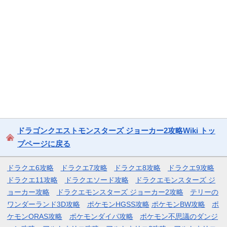
ドラゴンクエストモンスターズ ジョーカー2攻略Wiki トッ
プページに戻る
ドラクエ6攻略
ドラクエ7攻略
ドラクエ8攻略
ドラクエ9攻略
ドラクエ11攻略
ドラクエソード攻略
ドラクエモンスターズ ジ
ョーカー攻略
ドラクエモンスターズ ジョーカー2攻略
テリーの
ワンダーランド3D攻略
ポケモンHGSS攻略
ポケモンBW攻略
ポ
ケモンORAS攻略
ポケモンダイパ攻略
ポケモン不思議のダンジ