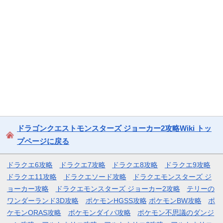
ドラゴンクエストモンスターズ ジョーカー2攻略Wiki トッ
プページに戻る
ドラクエ6攻略
ドラクエ7攻略
ドラクエ8攻略
ドラクエ9攻略
ドラクエ11攻略
ドラクエソード攻略
ドラクエモンスターズ ジ
ョーカー攻略
ドラクエモンスターズ ジョーカー2攻略
テリーの
ワンダーランド3D攻略
ポケモンHGSS攻略
ポケモンBW攻略
ポ
ケモンORAS攻略
ポケモンダイパ攻略
ポケモン不思議のダンジ