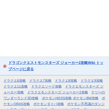
ドラゴンクエストモンスターズ ジョーカー2攻略Wiki トッ
プページに戻る
ドラクエ6攻略
ドラクエ7攻略
ドラクエ8攻略
ドラクエ9攻略
ドラクエ11攻略
ドラクエソード攻略
ドラクエモンスターズ ジ
ョーカー攻略
ドラクエモンスターズ ジョーカー2攻略
テリーの
ワンダーランド3D攻略
ポケモンHGSS攻略
ポケモンBW攻略
ポ
ケモンORAS攻略
ポケモンダイパ攻略
ポケモン不思議のダンジ