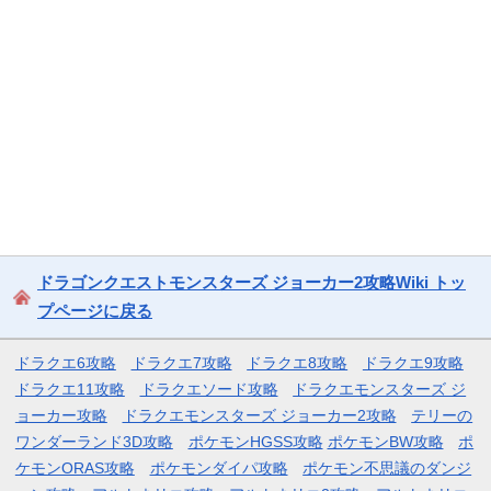
ドラゴンクエストモンスターズ ジョーカー2攻略Wiki トッ
プページに戻る
ドラクエ6攻略
ドラクエ7攻略
ドラクエ8攻略
ドラクエ9攻略
ドラクエ11攻略
ドラクエソード攻略
ドラクエモンスターズ ジ
ョーカー攻略
ドラクエモンスターズ ジョーカー2攻略
テリーの
ワンダーランド3D攻略
ポケモンHGSS攻略
ポケモンBW攻略
ポ
ケモンORAS攻略
ポケモンダイパ攻略
ポケモン不思議のダンジ