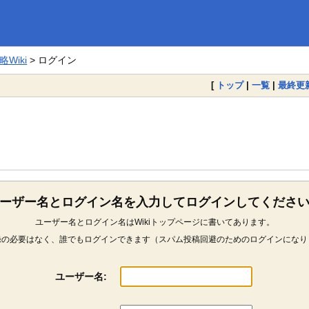
Wiki
> ログイン
[
トップ
|
一覧
|
最終更
ーザー名とログイン名を入力してログインしてくださ
ユーザー名とログイン名はWikiトップページに書いてあります。
録の必要はなく、誰でもログインできます（スパム投稿回避のためのログインになり
ユーザー名: