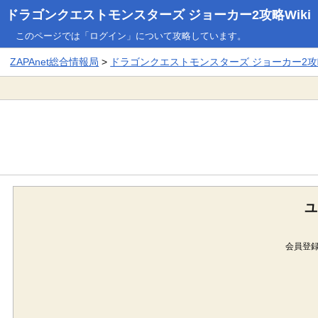
ドラゴンクエストモンスターズ ジョーカー2攻略Wiki
このページでは「ログイン」について攻略しています。
ZAPAnet総合情報局
>
ドラゴンクエストモンスターズ ジョーカー2攻略
ユ
会員登