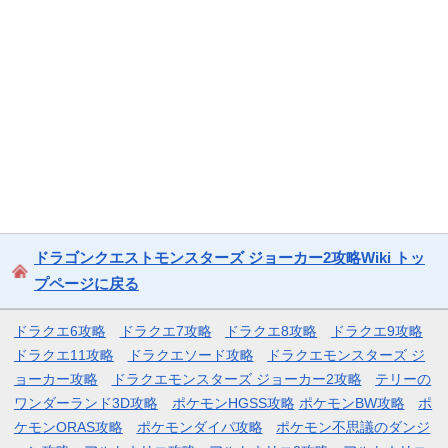
ドラゴンクエストモンスターズ ジョーカー2攻略Wiki トッ
プページに戻る
ドラクエ6攻略
ドラクエ7攻略
ドラクエ8攻略
ドラクエ9攻略
ドラクエ11攻略
ドラクエソード攻略
ドラクエモンスターズ ジ
ョーカー攻略
ドラクエモンスターズ ジョーカー2攻略
テリーの
ワンダーランド3D攻略
ポケモンHGSS攻略
ポケモンBW攻略
ポ
ケモンORAS攻略
ポケモンダイパ攻略
ポケモン不思議のダンジ