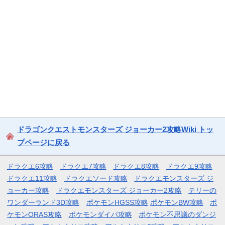
ドラゴンクエストモンスターズ ジョーカー2攻略Wiki トッ
プページに戻る
ドラクエ6攻略
ドラクエ7攻略
ドラクエ8攻略
ドラクエ9攻略
ドラクエ11攻略
ドラクエソード攻略
ドラクエモンスターズ ジ
ョーカー攻略
ドラクエモンスターズ ジョーカー2攻略
テリーの
ワンダーランド3D攻略
ポケモンHGSS攻略
ポケモンBW攻略
ポ
ケモンORAS攻略
ポケモンダイパ攻略
ポケモン不思議のダンジ