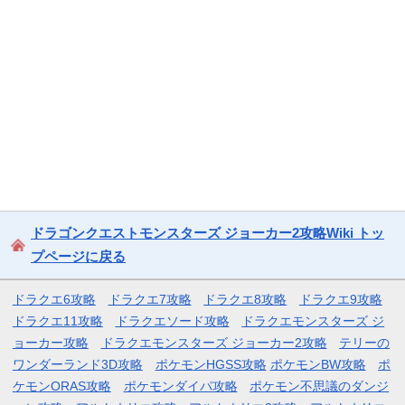
ドラゴンクエストモンスターズ ジョーカー2攻略Wiki トッ
プページに戻る
ドラクエ6攻略
ドラクエ7攻略
ドラクエ8攻略
ドラクエ9攻略
ドラクエ11攻略
ドラクエソード攻略
ドラクエモンスターズ ジ
ョーカー攻略
ドラクエモンスターズ ジョーカー2攻略
テリーの
ワンダーランド3D攻略
ポケモンHGSS攻略
ポケモンBW攻略
ポ
ケモンORAS攻略
ポケモンダイパ攻略
ポケモン不思議のダンジ