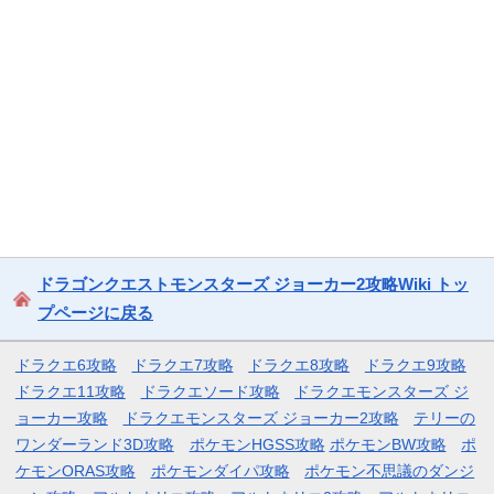
ドラゴンクエストモンスターズ ジョーカー2攻略Wiki トッ
プページに戻る
ドラクエ6攻略
ドラクエ7攻略
ドラクエ8攻略
ドラクエ9攻略
ドラクエ11攻略
ドラクエソード攻略
ドラクエモンスターズ ジ
ョーカー攻略
ドラクエモンスターズ ジョーカー2攻略
テリーの
ワンダーランド3D攻略
ポケモンHGSS攻略
ポケモンBW攻略
ポ
ケモンORAS攻略
ポケモンダイパ攻略
ポケモン不思議のダンジ