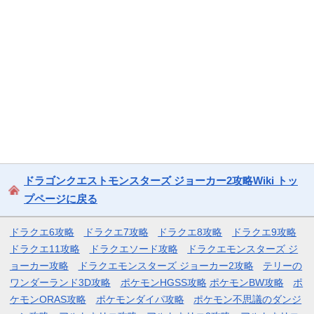
ドラゴンクエストモンスターズ ジョーカー2攻略Wiki トッ
プページに戻る
ドラクエ6攻略
ドラクエ7攻略
ドラクエ8攻略
ドラクエ9攻略
ドラクエ11攻略
ドラクエソード攻略
ドラクエモンスターズ ジ
ョーカー攻略
ドラクエモンスターズ ジョーカー2攻略
テリーの
ワンダーランド3D攻略
ポケモンHGSS攻略
ポケモンBW攻略
ポ
ケモンORAS攻略
ポケモンダイパ攻略
ポケモン不思議のダンジ