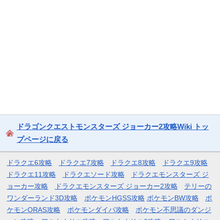
ドラゴンクエストモンスターズ ジョーカー2攻略Wiki トッ
プページに戻る
ドラクエ6攻略
ドラクエ7攻略
ドラクエ8攻略
ドラクエ9攻略
ドラクエ11攻略
ドラクエソード攻略
ドラクエモンスターズ ジ
ョーカー攻略
ドラクエモンスターズ ジョーカー2攻略
テリーの
ワンダーランド3D攻略
ポケモンHGSS攻略
ポケモンBW攻略
ポ
ケモンORAS攻略
ポケモンダイパ攻略
ポケモン不思議のダンジ