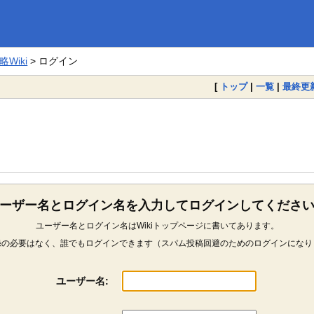
Wiki
> ログイン
[
トップ
|
一覧
|
最終更
ーザー名とログイン名を入力してログインしてくださ
ユーザー名とログイン名はWikiトップページに書いてあります。
録の必要はなく、誰でもログインできます（スパム投稿回避のためのログインになり
ユーザー名: