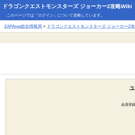
ドラゴンクエストモンスターズ ジョーカー2攻略Wiki
このページでは「ログイン」について攻略しています。
ZAPAnet総合情報局
>
ドラゴンクエストモンスターズ ジョーカー2攻略
ユ
会員登