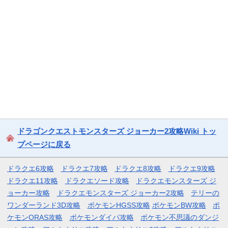
ドラゴンクエストモンスターズ ジョーカー2攻略Wiki トッ
プページに戻る
ドラクエ6攻略
ドラクエ7攻略
ドラクエ8攻略
ドラクエ9攻略
ドラクエ11攻略
ドラクエソード攻略
ドラクエモンスターズ ジ
ョーカー攻略
ドラクエモンスターズ ジョーカー2攻略
テリーの
ワンダーランド3D攻略
ポケモンHGSS攻略
ポケモンBW攻略
ポ
ケモンORAS攻略
ポケモンダイパ攻略
ポケモン不思議のダンジ