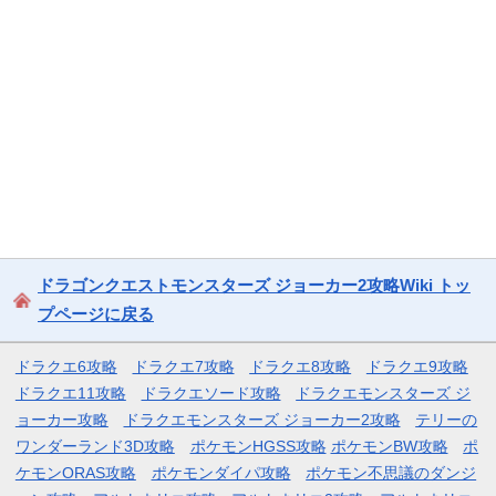
ドラゴンクエストモンスターズ ジョーカー2攻略Wiki トッ
プページに戻る
ドラクエ6攻略
ドラクエ7攻略
ドラクエ8攻略
ドラクエ9攻略
ドラクエ11攻略
ドラクエソード攻略
ドラクエモンスターズ ジ
ョーカー攻略
ドラクエモンスターズ ジョーカー2攻略
テリーの
ワンダーランド3D攻略
ポケモンHGSS攻略
ポケモンBW攻略
ポ
ケモンORAS攻略
ポケモンダイパ攻略
ポケモン不思議のダンジ