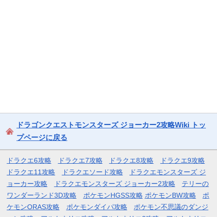
ドラゴンクエストモンスターズ ジョーカー2攻略Wiki トッ
プページに戻る
ドラクエ6攻略
ドラクエ7攻略
ドラクエ8攻略
ドラクエ9攻略
ドラクエ11攻略
ドラクエソード攻略
ドラクエモンスターズ ジ
ョーカー攻略
ドラクエモンスターズ ジョーカー2攻略
テリーの
ワンダーランド3D攻略
ポケモンHGSS攻略
ポケモンBW攻略
ポ
ケモンORAS攻略
ポケモンダイパ攻略
ポケモン不思議のダンジ