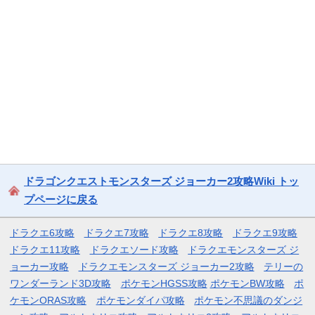
ドラゴンクエストモンスターズ ジョーカー2攻略Wiki トッ
プページに戻る
ドラクエ6攻略
ドラクエ7攻略
ドラクエ8攻略
ドラクエ9攻略
ドラクエ11攻略
ドラクエソード攻略
ドラクエモンスターズ ジ
ョーカー攻略
ドラクエモンスターズ ジョーカー2攻略
テリーの
ワンダーランド3D攻略
ポケモンHGSS攻略
ポケモンBW攻略
ポ
ケモンORAS攻略
ポケモンダイパ攻略
ポケモン不思議のダンジ