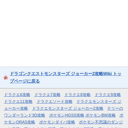
ドラゴンクエストモンスターズ ジョーカー2攻略Wiki トッ
プページに戻る
ドラクエ6攻略
ドラクエ7攻略
ドラクエ8攻略
ドラクエ9攻略
ドラクエ11攻略
ドラクエソード攻略
ドラクエモンスターズ ジ
ョーカー攻略
ドラクエモンスターズ ジョーカー2攻略
テリーの
ワンダーランド3D攻略
ポケモンHGSS攻略
ポケモンBW攻略
ポ
ケモンORAS攻略
ポケモンダイパ攻略
ポケモン不思議のダンジ