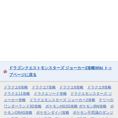
ドラゴンクエストモンスターズ ジョーカー2攻略Wiki トッ
プページに戻る
ドラクエ6攻略
ドラクエ7攻略
ドラクエ8攻略
ドラクエ9攻略
ドラクエ11攻略
ドラクエソード攻略
ドラクエモンスターズ ジ
ョーカー攻略
ドラクエモンスターズ ジョーカー2攻略
テリーの
ワンダーランド3D攻略
ポケモンHGSS攻略
ポケモンBW攻略
ポ
ケモンORAS攻略
ポケモンダイパ攻略
ポケモン不思議のダンジ