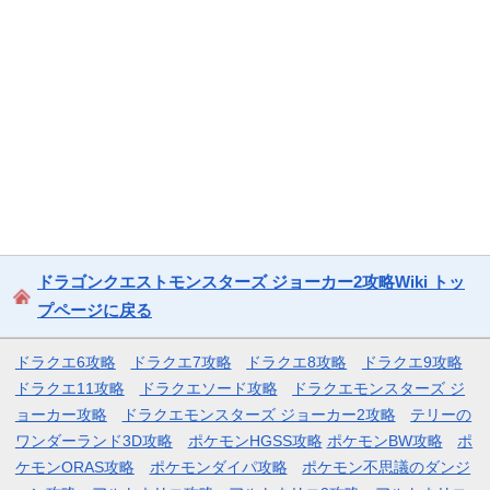
ドラゴンクエストモンスターズ ジョーカー2攻略Wiki トッ
プページに戻る
ドラクエ6攻略
ドラクエ7攻略
ドラクエ8攻略
ドラクエ9攻略
ドラクエ11攻略
ドラクエソード攻略
ドラクエモンスターズ ジ
ョーカー攻略
ドラクエモンスターズ ジョーカー2攻略
テリーの
ワンダーランド3D攻略
ポケモンHGSS攻略
ポケモンBW攻略
ポ
ケモンORAS攻略
ポケモンダイパ攻略
ポケモン不思議のダンジ