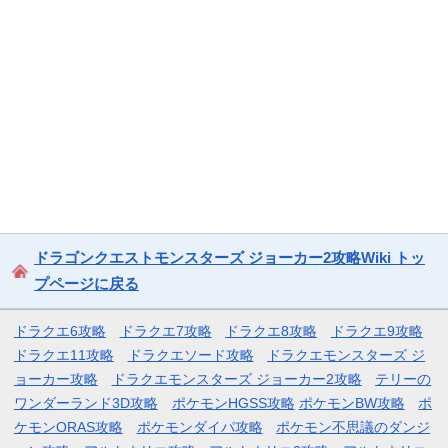
ドラゴンクエストモンスターズ ジョーカー2攻略Wiki トッ
プページに戻る
ドラクエ6攻略
ドラクエ7攻略
ドラクエ8攻略
ドラクエ9攻略
ドラクエ11攻略
ドラクエソード攻略
ドラクエモンスターズ ジ
ョーカー攻略
ドラクエモンスターズ ジョーカー2攻略
テリーの
ワンダーランド3D攻略
ポケモンHGSS攻略
ポケモンBW攻略
ポ
ケモンORAS攻略
ポケモンダイパ攻略
ポケモン不思議のダンジ