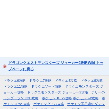
ドラゴンクエストモンスターズ ジョーカー2攻略Wiki トッ
プページに戻る
ドラクエ6攻略
ドラクエ7攻略
ドラクエ8攻略
ドラクエ9攻略
ドラクエ11攻略
ドラクエソード攻略
ドラクエモンスターズ ジ
ョーカー攻略
ドラクエモンスターズ ジョーカー2攻略
テリーの
ワンダーランド3D攻略
ポケモンHGSS攻略
ポケモンBW攻略
ポ
ケモンORAS攻略
ポケモンダイパ攻略
ポケモン不思議のダンジ