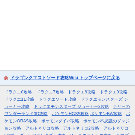
ドラゴンクエストソード攻略Wiki トップページに戻る
ドラクエ6攻略
ドラクエ7攻略
ドラクエ8攻略
ドラクエ9攻略
ドラクエ11攻略
ドラクエソード攻略
ドラクエモンスターズ ジ
ョーカー攻略
ドラクエモンスターズ ジョーカー2攻略
テリーの
ワンダーランド3D攻略
ポケモンHGSS攻略
ポケモンBW攻略
ポ
ケモンORAS攻略
ポケモンダイパ攻略
ポケモン不思議のダンジ
ョン攻略
アルトネリコ攻略
アルトネリコ2攻略
アルトネリコ